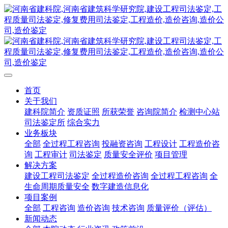
首页
关于我们
建科院简介
资质证照
所获荣誉
咨询院简介
检测中心站
司法鉴定所
综合实力
业务板块
全部
全过程工程咨询
投融资咨询
工程设计
工程造价咨
询
工程审计
司法鉴定
质量安全评价
项目管理
解决方案
建设工程司法鉴定
全过程造价咨询
全过程工程咨询
全
生命周期质量安全
数字建造信息化
项目案例
全部
工程咨询
造价咨询
技术咨询
质量评价（评估）
新闻动态