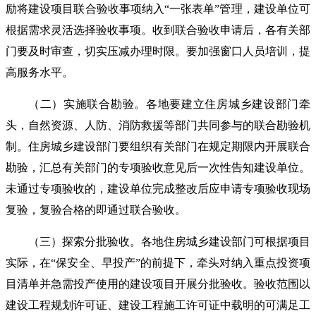
励将建设项目联合验收事项纳入“一张表单”管理，建设单位可
根据需求灵活选择验收事项。收到联合验收申请后，各有关部
门要及时审查，切实压减办理时限。要加强窗口人员培训，提
高服务水平。
（二）实施联合勘验。各地要建立住房城乡建设部门牵
头，自然资源、人防、消防救援等部门共同参与的联合勘验机
制。住房城乡建设部门要组织有关部门在规定期限内开展联合
勘验，汇总有关部门的专项验收意见后一次性告知建设单位。
未通过专项验收的，建设单位完成整改后应申请专项验收现场
复验，复验合格的即通过联合验收。
（三）探索分批验收。各地住房城乡建设部门可根据项目
实际，在“保安全、早投产”的前提下，牵头对纳入重点投资项
目清单并急需投产使用的建设项目开展分批验收。验收范围以
建设工程规划许可证、建设工程施工许可证中载明的可满足工