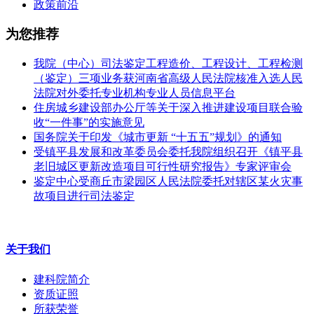
政策前沿
为您推荐
我院（中心）司法鉴定工程造价、工程设计、工程检测
（鉴定）三项业务获河南省高级人民法院核准入选人民
法院对外委托专业机构专业人员信息平台
住房城乡建设部办公厅等关于深入推进建设项目联合验
收“一件事”的实施意见
国务院关于印发《城市更新 “十五五”规划》的通知
受镇平县发展和改革委员会委托我院组织召开《镇平县
老旧城区更新改造项目可行性研究报告》专家评审会
鉴定中心受商丘市梁园区人民法院委托对辖区某火灾事
故项目进行司法鉴定
关于我们
建科院简介
资质证照
所获荣誉