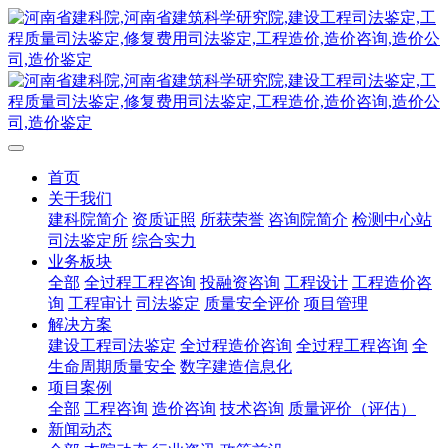
首页
关于我们
建科院简介
资质证照
所获荣誉
咨询院简介
检测中心站
司法鉴定所
综合实力
业务板块
全部
全过程工程咨询
投融资咨询
工程设计
工程造价咨
询
工程审计
司法鉴定
质量安全评价
项目管理
解决方案
建设工程司法鉴定
全过程造价咨询
全过程工程咨询
全
生命周期质量安全
数字建造信息化
项目案例
全部
工程咨询
造价咨询
技术咨询
质量评价（评估）
新闻动态