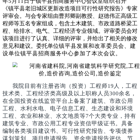
年5月11日于
镇平县招商服务中心会议室
组织召
开
《镇平县老旧城区更新改造项目可行性研究报告》
专家
评审会。与会专家组由曹邦卿副教授、赵德伟正高级工
程师等
五名专家组成，包含
土木建筑、市政道路桥梁工
程、给排水、电气、工程经济专业领域。评审委员会对
该项目进行了认真、详细的评审，并给出了相关的修改
意见和建议。委托单位
镇平县发展和改革委员会、建
设单位镇平县招商服务中心参加了本次会议。
我院目前有注册咨询（投资）工程师19人，工程
技术类、工程经济类高级及以上职称人员300余名，
在全国投资在线监管平台上备案了建筑、市政公用
工程、水利水电、电子信息工程、生态建设和环境
工程、农业和林业、水文地质等7个大类专业，持有
建筑专业、市政公用工程专业资信甲级证书。具备
编制各类项目建议书、可行性研究报告、专项债券
谋划策划、项目申请报告、资金申请报告评估、节