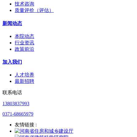
技术咨询
质量评价（评估）
新闻动态
本院动态
行业资讯
政策前沿
加入我们
人才培养
最新招聘
联系电话
13803837993
0371-68665979
友情链接 :