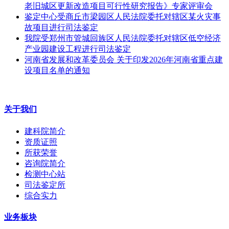
老旧城区更新改造项目可行性研究报告》专家评审会
鉴定中心受商丘市梁园区人民法院委托对辖区某火灾事
故项目进行司法鉴定
我院受郑州市管城回族区人民法院委托对辖区低空经济
产业园建设工程进行司法鉴定
河南省发展和改革委员会 关于印发2026年河南省重点建
设项目名单的通知
关于我们
建科院简介
资质证照
所获荣誉
咨询院简介
检测中心站
司法鉴定所
综合实力
业务板块