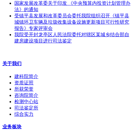
国家发展改革委关于印发 《中央预算内投资计划管理办
法》的通知
受镇平县发展和改革委员会委托我院组织召开《镇平县
城镇环卫车辆及垃圾收集设备设施更新项目可行性研究
报告》专家评审会
我院受开封龙亭区人民法院委托对辖区某城乡结合部自
建房建设项目进行司法鉴定
关于我们
建科院简介
资质证照
所获荣誉
咨询院简介
检测中心站
司法鉴定所
综合实力
业务板块