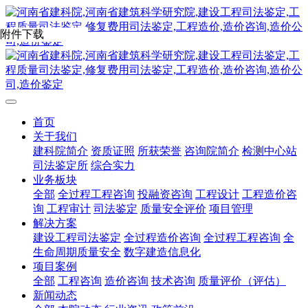
附件下载
首页
关于我们
建科院简介
资质证照
所获荣誉
咨询院简介
检测中心站
司法鉴定所
综合实力
业务板块
全部
全过程工程咨询
投融资咨询
工程设计
工程造价咨
询
工程审计
司法鉴定
质量安全评价
项目管理
解决方案
建设工程司法鉴定
全过程造价咨询
全过程工程咨询
全
生命周期质量安全
数字建造信息化
项目案例
全部
工程咨询
造价咨询
技术咨询
质量评价（评估）
新闻动态