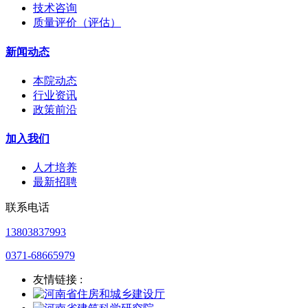
技术咨询
质量评价（评估）
新闻动态
本院动态
行业资讯
政策前沿
加入我们
人才培养
最新招聘
联系电话
13803837993
0371-68665979
友情链接 :