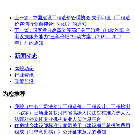
上一篇
: 中国建设工程造价管理协会 关于印发《工程造
价咨询行业自律管理办法》的通知
下一篇
: 国家发展改革委等部门关于印发《电动汽车 充
电设施服务能力“三年倍增”行动方案 （2025—2027
年）》的通知
新闻动态
本院动态
行业资讯
政策前沿
为您推荐
我院（中心）司法鉴定工程造价、工程设计、工程检测
（鉴定）三项业务获河南省高级人民法院核准入选人民
法院对外委托专业机构专业人员信息平台
住房城乡建设部标准定额司关于《建设项目总投资费用
组成（征求意见稿）》公开征求意见的通知