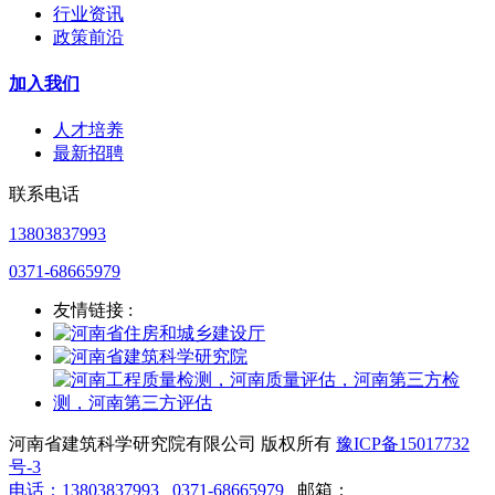
行业资讯
政策前沿
加入我们
人才培养
最新招聘
联系电话
13803837993
0371-68665979
友情链接 :
河南省建筑科学研究院有限公司 版权所有
豫ICP备15017732
号-3
电话：
13803837993
0371-68665979
邮箱：