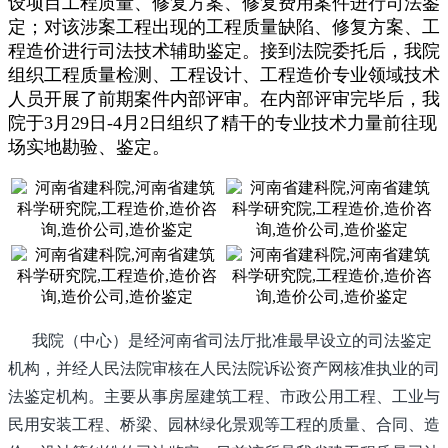
设项目工程质量、修复方案、修复费用案件进行司法鉴
定；对该涉案工程出现的工程质量缺陷、
修复方案、工
程造价
进行司法技术辅助鉴定。接到法院
委托后，我院
组织工程质量检测、工程设计、工程造价专业领域技术
人员开展了前期案件内部评审。在内部评审完毕后，我
院于3月29
日-4月2日组织了精干的专业技术力量前往现
场实地勘验、鉴定。
我院（中心）是
经河南省司法厅批准最早设立的
司法鉴定
机构
，并经人民法院审核在人民法院诉讼资产网核准执业的司
法鉴定机构。主要从事房屋建筑工程、市政公用工程、工业与
民用安装工程、桥梁、园林绿化景观等工程的质量、合同、造