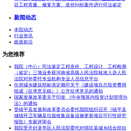
目工程质量、修复方案、造价纠纷案件进行司法鉴定
新闻动态
本院动态
行业资讯
政策前沿
为您推荐
我院（中心）司法鉴定工程造价、工程设计、工程检测
（鉴定）三项业务获河南省高级人民法院核准入选人民
法院对外委托专业机构专业人员信息平台
住房城乡建设部标准定额司关于《建设项目总投资费用
组成（征求意见稿）》公开征求意见的通知
国家发展改革委关于印发 《中央预算内投资计划管理办
法》的通知
受镇平县发展和改革委员会委托我院组织召开《镇平县
城镇环卫车辆及垃圾收集设备设施更新项目可行性研究
报告》专家评审会
我院受开封龙亭区人民法院委托对辖区某城乡结合部自