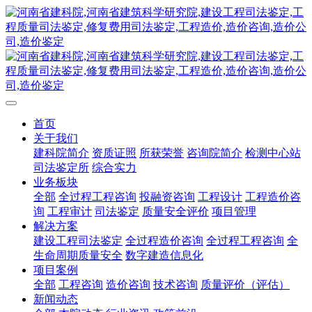
首页
关于我们
建科院简介
资质证照
所获荣誉
咨询院简介
检测中心站
司法鉴定所
综合实力
业务板块
全部
全过程工程咨询
投融资咨询
工程设计
工程造价咨
询
工程审计
司法鉴定
质量安全评价
项目管理
解决方案
建设工程司法鉴定
全过程造价咨询
全过程工程咨询
全
生命周期质量安全
数字建造信息化
项目案例
全部
工程咨询
造价咨询
技术咨询
质量评价（评估）
新闻动态