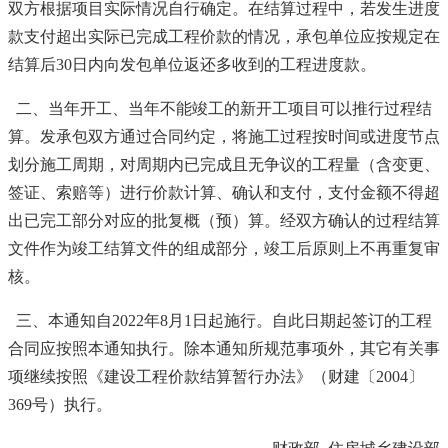
双方根据项目实际情况自行确定。在结算过程中，若发生进度
款支付超出实际已完成工程价款的情况，承包单位应按规定在
结算后30日内向发包单位返还多收到的工程进度款。
二、当年开工、当年不能竣工的新开工项目可以推行过程结
算。发承包双方通过合同约定，将施工过程按时间或进度节点
划分施工周期，对周期内已完成且无争议的工程量（含变更、
签证、索赔等）进行价款计算、确认和支付，支付金额不得超
出已完工部分对应的批复概（预）算。经双方确认的过程结算
文件作为竣工结算文件的组成部分，竣工后原则上不再重复审
核。
三、本通知自2022年8月1日起施行。自此日期起签订的工程
合同应按照本通知执行。除本通知所规范事项外，其它有关事
项继续按照《建设工程价款结算暂行办法》（财建〔2004〕
369号）执行。