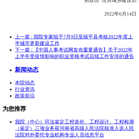
财政部 住房城乡建设部
2022年6月14日
上一篇
: 我院专家组于7月9日至镇平县考核2022年度上
半城市更新建设工作
下一篇
: 【中国人事考试网发布重要通告】关于2022年
上半年受疫情影响的职业资格考试后续工作安排的通告
新闻动态
本院动态
行业资讯
政策前沿
为您推荐
我院（中心）司法鉴定工程造价、工程设计、工程检测
（鉴定）三项业务获河南省高级人民法院核准入选人民
法院对外委托专业机构专业人员信息平台