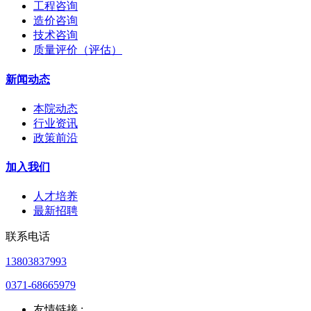
工程咨询
造价咨询
技术咨询
质量评价（评估）
新闻动态
本院动态
行业资讯
政策前沿
加入我们
人才培养
最新招聘
联系电话
13803837993
0371-68665979
友情链接 :