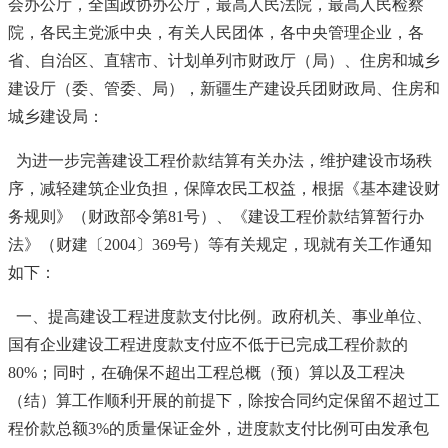
会办公厅，全国政协办公厅，最高人民法院，最高人民检察
院，各民主党派中央，有关人民团体，各中央管理企业，各
省、自治区、直辖市、计划单列市财政厅（局）、住房和城乡
建设厅（委、管委、局），新疆生产建设兵团财政局、住房和
城乡建设局：
为进一步完善建设工程价款结算有关办法，维护建设市场秩
序，减轻建筑企业负担，保障农民工权益，根据《基本建设财
务规则》（财政部令第81号）、《建设工程价款结算暂行办
法》（财建〔2004〕369号）等有关规定，现就有关工作通知
如下：
一、提高建设工程进度款支付比例。政府机关、事业单位、
国有企业建设工程进度款支付应不低于已完成工程价款的
80%；同时，在确保不超出工程总概（预）算以及工程决
（结）算工作顺利开展的前提下，除按合同约定保留不超过工
程价款总额3%的质量保证金外，进度款支付比例可由发承包