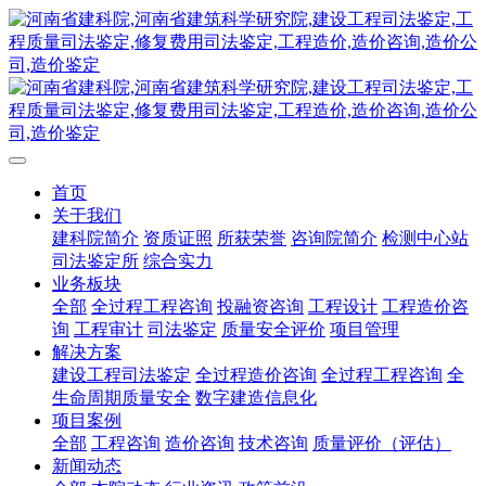
首页
关于我们
建科院简介
资质证照
所获荣誉
咨询院简介
检测中心站
司法鉴定所
综合实力
业务板块
全部
全过程工程咨询
投融资咨询
工程设计
工程造价咨
询
工程审计
司法鉴定
质量安全评价
项目管理
解决方案
建设工程司法鉴定
全过程造价咨询
全过程工程咨询
全
生命周期质量安全
数字建造信息化
项目案例
全部
工程咨询
造价咨询
技术咨询
质量评价（评估）
新闻动态