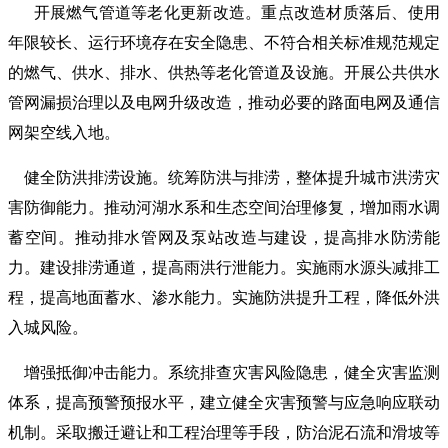
开展燃气管道等老化更新改造。重点改造材质落后、使用
年限较长、运行环境存在安全隐患、不符合相关标准规范规定
的燃气、供水、排水、供热等老化管道及设施。开展公共供水
管网漏损治理以及电网升级改造，推动必要的路面电网及通信
网架空线入地。
健全防洪排涝设施。统筹防洪与排涝，整体提升城市洪涝灾
害防御能力。推动河湖水系和生态空间治理修复，增加雨水调
蓄空间。推动排水管网及泵站改造与建设，提高排水防涝能
力。建设排涝通道，提高雨洪行泄能力。实施雨水源头减排工
程，提高地面蓄水、渗水能力。实施防洪提升工程，降低外洪
入城风险。
增强抵御冲击能力。系统排查灾害风险隐患，健全灾害监测
体系，提高预警预报水平，建立健全灾害预警与应急响应联动
机制。采取搬迁避让和工程治理等手段，防治泥石流和滑坡等