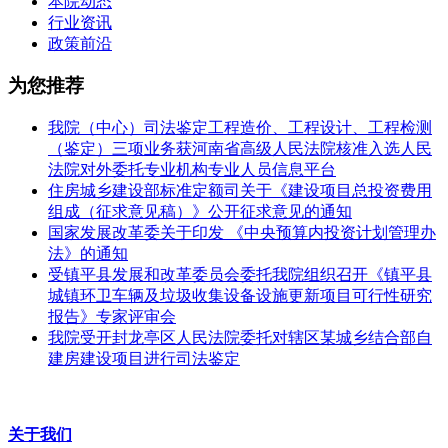
本院动态
行业资讯
政策前沿
为您推荐
我院（中心）司法鉴定工程造价、工程设计、工程检测
（鉴定）三项业务获河南省高级人民法院核准入选人民
法院对外委托专业机构专业人员信息平台
住房城乡建设部标准定额司关于《建设项目总投资费用
组成（征求意见稿）》公开征求意见的通知
国家发展改革委关于印发 《中央预算内投资计划管理办
法》的通知
受镇平县发展和改革委员会委托我院组织召开《镇平县
城镇环卫车辆及垃圾收集设备设施更新项目可行性研究
报告》专家评审会
我院受开封龙亭区人民法院委托对辖区某城乡结合部自
建房建设项目进行司法鉴定
关于我们