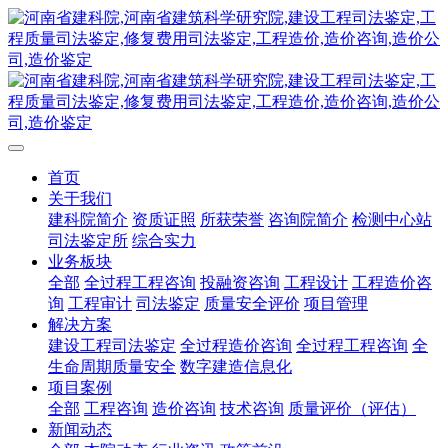
首页
关于我们
建科院简介
资质证照
所获荣誉
咨询院简介
检测中心站
司法鉴定所
综合实力
业务板块
全部
全过程工程咨询
投融资咨询
工程设计
工程造价咨
询
工程审计
司法鉴定
质量安全评价
项目管理
解决方案
建设工程司法鉴定
全过程造价咨询
全过程工程咨询
全
生命周期质量安全
数字建造信息化
项目案例
全部
工程咨询
造价咨询
技术咨询
质量评价（评估）
新闻动态