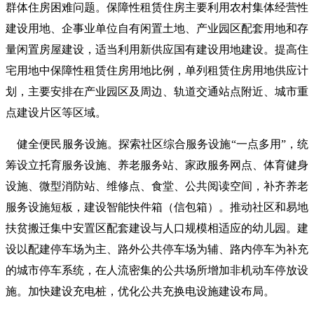
群体住房困难问题。保障性租赁住房主要利用农村集体经营性
建设用地、企事业单位自有闲置土地、产业园区配套用地和存
量闲置房屋建设，适当利用新供应国有建设用地建设。提高住
宅用地中保障性租赁住房用地比例，单列租赁住房用地供应计
划，主要安排在产业园区及周边、轨道交通站点附近、城市重
点建设片区等区域。
健全便民服务设施。探索社区综合服务设施“一点多用”，统
筹设立托育服务设施、养老服务站、家政服务网点、体育健身
设施、微型消防站、维修点、食堂、公共阅读空间，补齐养老
服务设施短板，建设智能快件箱（信包箱）。推动社区和易地
扶贫搬迁集中安置区配套建设与人口规模相适应的幼儿园。建
设以配建停车场为主、路外公共停车场为辅、路内停车为补充
的城市停车系统，在人流密集的公共场所增加非机动车停放设
施。加快建设充电桩，优化公共充换电设施建设布局。