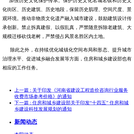
加强历史文化保护传承。保护历史文化名城名镇和历史文
化街区、历史建筑、历史地段，保留历史肌理、空间尺度、景
观环境。推动非物质文化遗产融入城市建设，鼓励建筑设计传
承创新。禁止拆真建假、以假乱真，严禁随意拆除老建筑、大
规模迁移砍伐老树，严禁侵占风景名胜区内土地。
除此之外，在持续优化城镇化空间布局和形态、提升城市
治理水平、促进城乡融合发展等方面，住房和城乡建设部也有
相应的工作任务。
上一篇
: 关于印发《河南省建设工程造价咨询行业服务
收费市场参考价格》的通知
下一篇
: 住房和城乡建设部关于印发“十四五” 住房和城
乡建设科技发展规划的通知
新闻动态