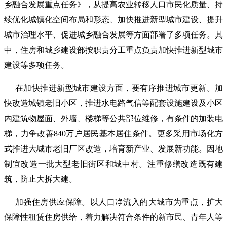
乡融合发展重点任务》，从提高农业转移人口市民化质量、持
续优化城镇化空间布局和形态、加快推进新型城市建设、提升
城市治理水平、促进城乡融合发展等方面部署了多项任务。其
中，住房和城乡建设部按职责分工重点负责加快推进新型城市
建设等多项任务。
在加快推进新型城市建设方面，要有序推进城市更新。加
快改造城镇老旧小区，推进水电路气信等配套设施建设及小区
内建筑物屋面、外墙、楼梯等公共部位维修，有条件的加装电
梯，力争改善840万户居民基本居住条件。更多采用市场化方
式推进大城市老旧厂区改造，培育新产业、发展新功能。因地
制宜改造一批大型老旧街区和城中村。注重修缮改造既有建
筑，防止大拆大建。
加强住房供应保障。以人口净流入的大城市为重点，扩大
保障性租赁住房供给，着力解决符合条件的新市民、青年人等