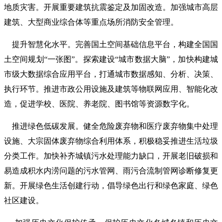
地质灾害。开展重要建筑抗震鉴定及加固改造。加强城市高层
建筑、大型商业综合体等重点场所消防安全管理。
提升智慧化水平。完善国土空间基础信息平台，构建全国国
土空间规划“一张图”。探索建设“城市数据大脑”，加快构建城
市级大数据综合应用平台，打通城市数据感知、分析、决策、
执行环节。推进市政公用设施及建筑等物联网应用、智能化改
造，促进学校、医院、养老院、图书馆等资源数字化。
推进绿色低碳发展。健全危险废弃物和医疗废弃物集中处理
设施、大宗固体废弃物综合利用体系，积极稳妥推进生活垃圾
分类工作。加快补齐城镇污水处理能力缺口，开展老旧破损和
易造成积水内涝问题的污水管网、雨污合流制管网诊断修复更
新。开展绿色生活创建行动，倡导绿色出行和绿色家庭、绿色
社区建设。