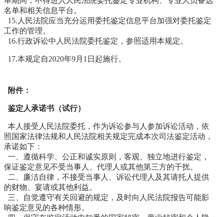
单期间，不得进入人民法院委托鉴定专业机构、专业人员备选
名单和相关信息平台。
15.人民法院应当充分运用委托鉴定信息平台加强对委托鉴定
工作的管理。
16.行政诉讼中人民法院委托鉴定，参照适用本规定。
17.本规定自2020年9月1日起施行。
附件：
鉴定人承诺书（试行）
本人接受人民法院委托，作为诉讼参与人参加诉讼活动，依
照国家法律法规和人民法院相关规定完成本次司法鉴定活动，
承诺如下：
一、遵循科学、公正和诚实原则，客观、独立地进行鉴定，
保证鉴定意见不受当事人、代理人或其他第三方的干扰。
二、廉洁自律，不接受当事人、诉讼代理人及其请托人提供
的财物、宴请或其他利益。
三、自觉遵守有关回避的规定，及时向人民法院报告可能影
响鉴定意见的各种情形。