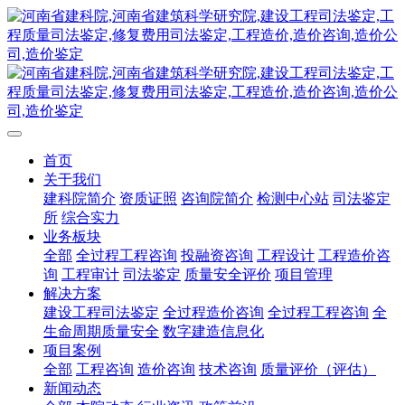
首页
关于我们
建科院简介
资质证照
咨询院简介
检测中心站
司法鉴定
所
综合实力
业务板块
全部
全过程工程咨询
投融资咨询
工程设计
工程造价咨
询
工程审计
司法鉴定
质量安全评价
项目管理
解决方案
建设工程司法鉴定
全过程造价咨询
全过程工程咨询
全
生命周期质量安全
数字建造信息化
项目案例
全部
工程咨询
造价咨询
技术咨询
质量评价（评估）
新闻动态