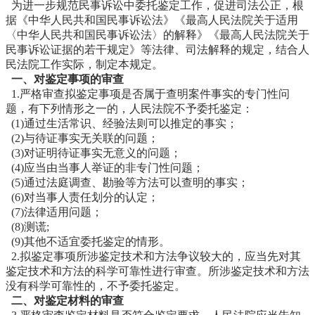
为进一步规范民事诉讼中委托鉴定工作，促进司法公正，根
据《中华人民共和国民事诉讼法》《最高人民法院关于适用
〈中华人民共和国民事诉讼法〉的解释》《最高人民法院关于
民事诉讼证据的若干规定》等法律、司法解释的规定，结合人
民法院工作实际，制定本规定。
一、对鉴定事项的审查
1.严格审查拟鉴定事项是否属于查明案件事实的专门性问
题，有下列情形之一的，人民法院不予委托鉴定：
(1)通过生活常识、经验法则可以推定的事实；
(2)与待证事实无关联的问题；
(3)对证明待证事实无意义的问题；
(4)应当由当事人举证的非专门性问题；
(5)通过法庭调查、勘验等方法可以查明的事实；
(6)对当事人责任划分的认定；
(7)法律适用问题；
(8)测谎;
(9)其他不适宜委托鉴定的情形。
2.拟鉴定事项所涉鉴定技术和方法争议较大的，应当先对其
鉴定技术和方法的科学可靠性进行审查。所涉鉴定技术和方法
没有科学可靠性的，不予委托鉴定。
二、对鉴定材料的审查